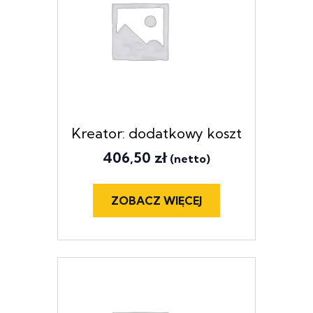
Kreator: dodatkowy koszt
406,50
zł
(netto)
ZOBACZ WIĘCEJ