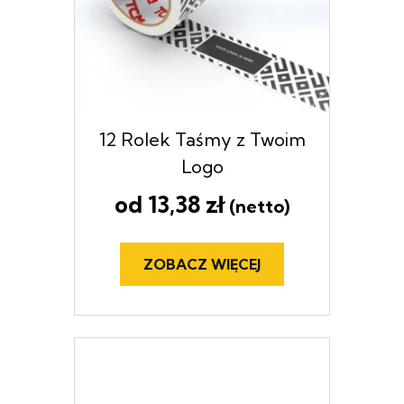
12 Rolek Taśmy z Twoim
Logo
od
13,38
zł
(netto)
ZOBACZ WIĘCEJ