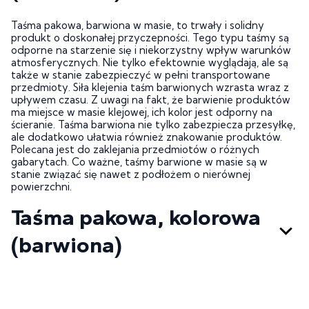
Taśma pakowa, barwiona w masie, to trwały i solidny
produkt o doskonałej przyczepności. Tego typu taśmy są
odporne na starzenie się i niekorzystny wpływ warunków
atmosferycznych. Nie tylko efektownie wyglądają, ale są
także w stanie zabezpieczyć w pełni transportowane
przedmioty. Siła klejenia taśm barwionych wzrasta wraz z
upływem czasu. Z uwagi na fakt, że barwienie produktów
ma miejsce w masie klejowej, ich kolor jest odporny na
ścieranie. Taśma barwiona nie tylko zabezpiecza przesyłkę,
ale dodatkowo ułatwia również znakowanie produktów.
Polecana jest do zaklejania przedmiotów o różnych
gabarytach. Co ważne, taśmy barwione w masie są w
stanie związać się nawet z podłożem o nierównej
powierzchni.
Taśma pakowa, kolorowa
(barwiona)