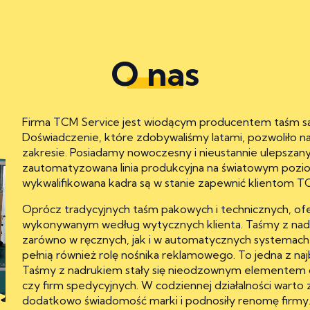
O nas
Firma TCM Service jest wiodącym producentem taśm sa
Doświadczenie, które zdobywaliśmy latami, pozwoliło n
zakresie. Posiadamy nowoczesny i nieustannie ulepszan
zautomatyzowana linia produkcyjna na światowym pozio
wykwalifikowana kadra są w stanie zapewnić klientom 
Oprócz tradycyjnych taśm pakowych i technicznych, of
wykonywanym według wytycznych klienta. Taśmy z nadr
zarówno w ręcznych, jak i w automatycznych systemach 
pełnią również rolę nośnika reklamowego. To jedna z n
Taśmy z nadrukiem stały się nieodzownym elementem d
czy firm spedycyjnych. W codziennej działalności warto 
dodatkowo świadomość marki i podnosiły renomę firmy