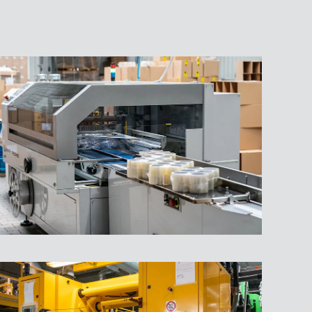
Drukarki
Fleksograficzne