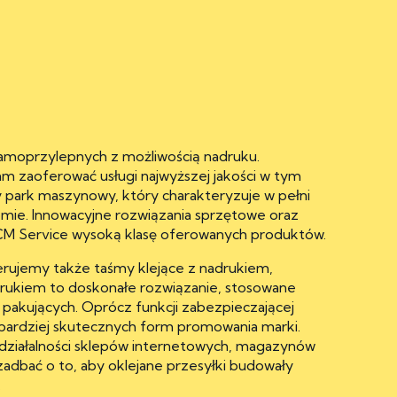
moprzylepnych z możliwością nadruku.
am zaoferować usługi najwyższej jakości w tym
y park maszynowy, który charakteryzuje w pełni
mie. Innowacyjne rozwiązania sprzętowe oraz
TCM Service wysoką klasę oferowanych produktów.
erujemy także taśmy klejące z nadrukiem,
ukiem to doskonałe rozwiązanie, stosowane
pakujących. Oprócz funkcji zabezpieczającej
ajbardziej skutecznych form promowania marki.
ziałalności sklepów internetowych, magazynów
zadbać o to, aby oklejane przesyłki budowały
.