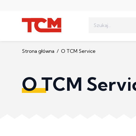
Szukaj:
Strona główna
/
O TCM Service
O TCM Servi
Taśmy z nadrukiem
Szablony