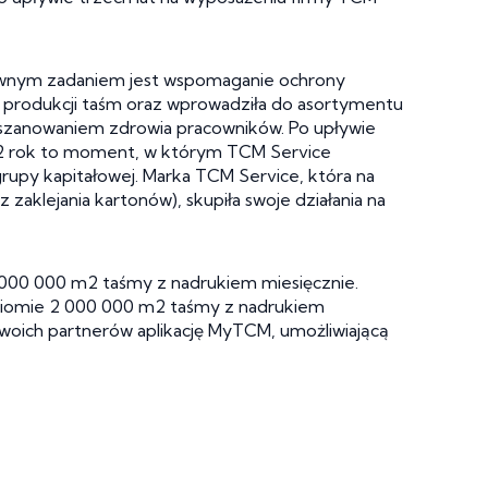
ównym zadaniem jest wspomaganie ochrony
w produkcji taśm oraz wprowadziła do asortymentu
szanowaniem zdrowia pracowników. Po upływie
012 rok to moment, w którym TCM Service
upy kapitałowej. Marka TCM Service, która na
aklejania kartonów), skupiła swoje działania na
1 000 000 m2 taśmy z nadrukiem miesięcznie.
oziomie 2 000 000 m2 taśmy z nadrukiem
woich partnerów aplikację MyTCM, umożliwiającą