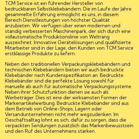
TCM Service ist ein führender Hersteller von
bedruckbaren Selbstklebebändern. Die im Laufe der Jahre
gesammelte Erfahrung ermöglicht es uns, in diesem
Bereich Dienstleistungen von höchster Qualität
anzubieten. Wir verfügen über einen modernen und
ständig verbesserten Maschinenpark, der sich durch eine
vollautomatische Produktionslinie von Weltrang
auszeichnet. Innovative Gerätelösungen und qualifizierte
Mitarbeiter sind in der Lage, den Kunden von TCM Service
erstklassige Produkte zu liefern.
Neben den traditionellen Verpackungsklebebändern und
technischen Klebebändern bieten wir auch bedruckte
Klebebänder nach Kundenspezifikation an. Bedruckte
Klebebänder sind die perfekte Lösung sowohl für
manuelle als auch für automatische Verpackungssysteme.
Neben ihrer Schutzfunktion dienen sie auch als
Werbeträger. Dies ist eine der wirksamsten Formen der
Markenartikelwerbung. Bedruckte Klebebänder sind aus
dem Betrieb von Online-Shops, Lagern oder
Versandunternehmen nicht mehr wegzudenken. Im
Geschäftsalltag lohnt es sich, dafür zu sorgen, dass die
verpackten Sendungen zusätzlich das Markenbewusstsein
und den Ruf des Unternehmens stärken.