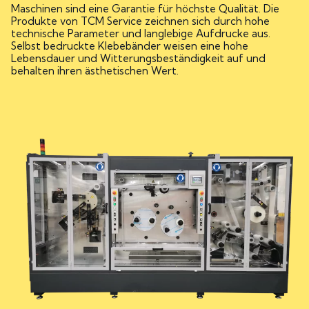
Maschinen sind eine Garantie für höchste Qualität. Die
Produkte von TCM Service zeichnen sich durch hohe
technische Parameter und langlebige Aufdrucke aus.
Selbst bedruckte Klebebänder weisen eine hohe
Lebensdauer und Witterungsbeständigkeit auf und
behalten ihren ästhetischen Wert.