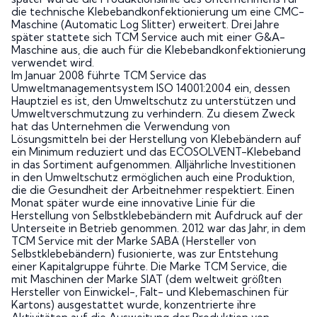
die technische Klebebandkonfektionierung um eine CMC-
Maschine (Automatic Log Slitter) erweitert. Drei Jahre
später stattete sich TCM Service auch mit einer G&A-
Maschine aus, die auch für die Klebebandkonfektionierung
verwendet wird.
Im Januar 2008 führte TCM Service das
Umweltmanagementsystem ISO 14001:2004 ein, dessen
Hauptziel es ist, den Umweltschutz zu unterstützen und
Umweltverschmutzung zu verhindern. Zu diesem Zweck
hat das Unternehmen die Verwendung von
Lösungsmitteln bei der Herstellung von Klebebändern auf
ein Minimum reduziert und das ECOSOLVENT-Klebeband
in das Sortiment aufgenommen. Alljährliche Investitionen
in den Umweltschutz ermöglichen auch eine Produktion,
die die Gesundheit der Arbeitnehmer respektiert. Einen
Monat später wurde eine innovative Linie für die
Herstellung von Selbstklebebändern mit Aufdruck auf der
Unterseite in Betrieb genommen. 2012 war das Jahr, in dem
TCM Service mit der Marke SABA (Hersteller von
Selbstklebebändern) fusionierte, was zur Entstehung
einer Kapitalgruppe führte. Die Marke TCM Service, die
mit Maschinen der Marke SIAT (dem weltweit größten
Hersteller von Einwickel-, Falt- und Klebemaschinen für
Kartons) ausgestattet wurde, konzentrierte ihre