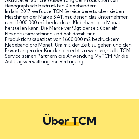
Aktivitäten auf die Ausweitung der Produktion von
flexographisch bedruckten Klebebändern.
Im Jahr 2017 verfügte TCM Service bereits über sieben
Maschinen der Marke SIAT, mit denen das Unternehmen
rund 1.000.000 m2 bedrucktes Klebeband pro Monat
herstellen kann. Die Marke verfügt derzeit über elf
Flexodruckmaschinen und hat damit eine
Produktionskapazität von 1.600.000 m2 bedrucktem
Klebeband pro Monat. Um mit der Zeit zu gehen und den
Erwartungen der Kunden gerecht zu werden, stellt TCM
Service seinen Partnern die Anwendung MyTCM für die
Auftragsverwaltung zur Verfügung.
Über TCM