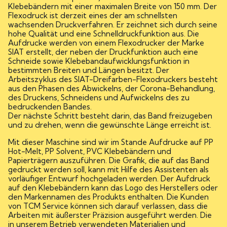
Klebebändern mit einer maximalen Breite von 150 mm. Der
Flexodruck ist derzeit eines der am schnellsten
wachsenden Druckverfahren. Er zeichnet sich durch seine
hohe Qualität und eine Schnelldruckfunktion aus. Die
Aufdrucke werden von einem Flexodrucker der Marke
SIAT erstellt, der neben der Druckfunktion auch eine
Schneide sowie Klebebandaufwicklungsfunktion in
bestimmten Breiten und Längen besitzt. Der
Arbeitszyklus des SIAT-Dreifarben-Flexodruckers besteht
aus den Phasen des Abwickelns, der Corona-Behandlung,
des Druckens, Schneidens und Aufwickelns des zu
bedruckenden Bandes.
Der nächste Schritt besteht darin, das Band freizugeben
und zu drehen, wenn die gewünschte Länge erreicht ist.
Mit dieser Maschine sind wir im Stande Aufdrucke auf PP
Hot-Melt, PP Solvent, PVC Klebebändern und
Papierträgern auszuführen. Die Grafik, die auf das Band
gedruckt werden soll, kann mit Hilfe des Assistenten als
vorläufiger Entwurf hochgeladen werden. Der Aufdruck
auf den Klebebändern kann das Logo des Herstellers oder
den Markennamen des Produkts enthalten. Die Kunden
von TCM Service können sich darauf verlassen, dass die
Arbeiten mit äußerster Präzision ausgeführt werden. Die
in unserem Betrieb verwendeten Materialien und