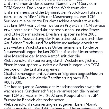
Unternehmen änderte seinen Namen von M Service in
TCM Service. Das kontinuierliche Wachstum des
Unternehmens und die Dynamik der Produktion führten
dazu, dass im März 1996 der Maschinenpark von TCM
Service um eine dritte Druckmaschine erweitert wurde.
Das Jahr 1997 war voll von weiteren Projekten. TCM Service
erweiterte seine Produktionsressourcen um eine Stanz-
und Etikettiermaschine. Drei Jahre später, im Mai 2000,
wurde die Ausstattung der Produktionsstätte durch den
Kauf einer Druck- und Beschichtungsanlage erweitert.
Das weitere Wachstum des Unternehmens erforderte
Neuanschaffungen: Im Juni 2001 kaufte das Unternehmen
eine Maschine der Marke Kampf, mit der die
Klebebandkonfektionierung durch Wickeln möglich ist.
Einen Monat später wurden die Bemühungen von TCM
Service um die Einführung eines
Qualitätsmanagementsystems erfolgreich abgeschlossen
und die Marke erhielt die Zertifizierung nach ISO
9001:2000.
Der konsequente Ausbau des Maschinenparks sowie die
wachsende Kundennachfrage veranlassten die Inhaber
von TCM Service, im Mai 2002 eine Kooperation mit 3M
Europe im Bereich der technischen
Klebebandkonfektionierung einzugehen. Einen Monat
später wurde die Produktionslinie des Unternehmens für