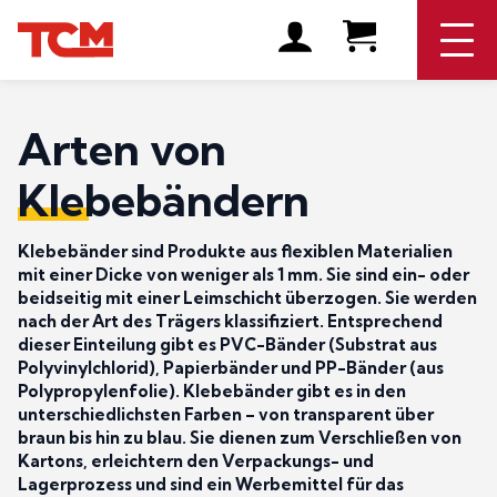
Arten von
Klebebändern
Klebebänder sind Produkte aus flexiblen Materialien
mit einer Dicke von weniger als 1 mm. Sie sind ein- oder
beidseitig mit einer Leimschicht überzogen. Sie werden
nach der Art des Trägers klassifiziert. Entsprechend
dieser Einteilung gibt es PVC-Bänder (Substrat aus
Polyvinylchlorid), Papierbänder und PP-Bänder (aus
Polypropylenfolie). Klebebänder gibt es in den
unterschiedlichsten Farben – von transparent über
braun bis hin zu blau. Sie dienen zum Verschließen von
Kartons, erleichtern den Verpackungs- und
Lagerprozess und sind ein Werbemittel für das