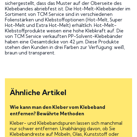
sichergestellt, dass das Muster auf der Oberseite des
Klebebandes abriebfest ist. Die Hot-Melt-Klebebänder im
Sortiment von TCM Service sind in verschiedenen
Folienstärken und Klebstoffoptionen (Hot-Melt, Super
Hot-Melt und Extra Hot-Melt) erhältlich. Hot-Melt-
Klebstoffprodukte weisen eine hohe Klebkraft auf. Die
von TCM Service verkauften PP-Solvent-Klebebänder
haben eine Gesamtdicke von 42 µm. Diese Produkte
stehen den Kunden in drei Farben zur Verfügung: weiß,
braun und transparent.
Ähnliche Artikel
Wie kann man den Kleber vom Klebeband
entfernen? Bewährte Methoden
Kleber- und Klebebandspuren lassen sich manchmal
nur schwer entfernen. Unabhängig davon, ob Sie
Klebebandreste auf Möbeln, Glas, Kunststoff oder