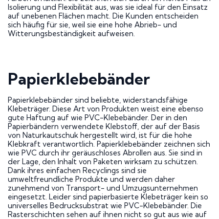
Isolierung und Flexibilität aus, was sie ideal für den Einsatz
auf unebenen Flächen macht. Die Kunden entscheiden
sich häufig für sie, weil sie eine hohe Abrieb- und
Witterungsbeständigkeit aufweisen.
Papierklebebänder
Papierklebebänder sind beliebte, widerstandsfähige
Klebeträger. Diese Art von Produkten weist eine ebenso
gute Haftung auf wie PVC-Klebebänder. Der in den
Papierbändern verwendete Klebstoff, der auf der Basis
von Naturkautschuk hergestellt wird, ist für die hohe
Klebkraft verantwortlich. Papierklebebänder zeichnen sich
wie PVC durch ihr geräuschloses Abrollen aus. Sie sind in
der Lage, den Inhalt von Paketen wirksam zu schützen.
Dank ihres einfachen Recyclings sind sie
umweltfreundliche Produkte und werden daher
zunehmend von Transport- und Umzugsunternehmen
eingesetzt. Leider sind papierbasierte Klebeträger kein so
universelles Bedrucksubstrat wie PVC-Klebebänder. Die
Rasterschichten sehen auf ihnen nicht so gut aus wie auf