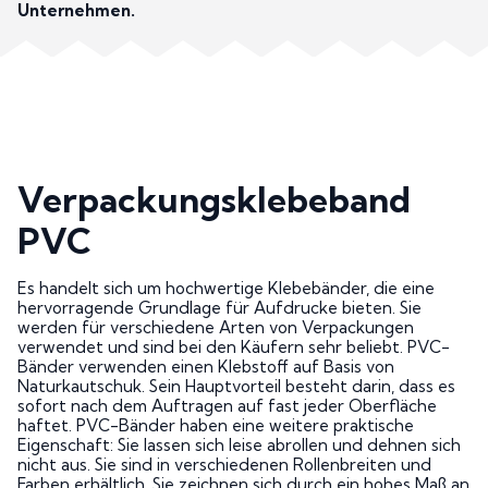
Unternehmen.
Verpackungsklebeband
PVC
Es handelt sich um hochwertige Klebebänder, die eine
hervorragende Grundlage für Aufdrucke bieten. Sie
werden für verschiedene Arten von Verpackungen
verwendet und sind bei den Käufern sehr beliebt. PVC-
Bänder verwenden einen Klebstoff auf Basis von
Naturkautschuk. Sein Hauptvorteil besteht darin, dass es
sofort nach dem Auftragen auf fast jeder Oberfläche
haftet. PVC-Bänder haben eine weitere praktische
Eigenschaft: Sie lassen sich leise abrollen und dehnen sich
nicht aus. Sie sind in verschiedenen Rollenbreiten und
Farben erhältlich. Sie zeichnen sich durch ein hohes Maß an