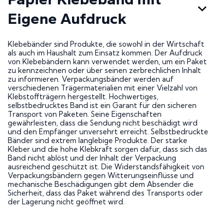
Eigene Aufdruck
Klebebänder sind Produkte, die sowohl in der Wirtschaft
als auch im Haushalt zum Einsatz kommen. Der Aufdruck
von Klebebändern kann verwendet werden, um ein Paket
zu kennzeichnen oder über seinen zerbrechlichen Inhalt
zu informieren. Verpackungsbänder werden auf
verschiedenen Trägermaterialien mit einer Vielzahl von
Klebstoffträgern hergestellt. Hochwertiges,
selbstbedrucktes Band ist ein Garant für den sicheren
Transport von Paketen. Seine Eigenschaften
gewährleisten, dass die Sendung nicht beschädigt wird
und den Empfänger unversehrt erreicht. Selbstbedruckte
Bänder sind extrem langlebige Produkte. Der starke
Kleber und die hohe Klebkraft sorgen dafür, dass sich das
Band nicht ablöst und der Inhalt der Verpackung
ausreichend geschützt ist. Die Widerstandsfähigkeit von
Verpackungsbändern gegen Witterungseinflüsse und
mechanische Beschädigungen gibt dem Absender die
Sicherheit, dass das Paket während des Transports oder
der Lagerung nicht geöffnet wird.