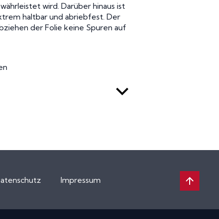
hrleistet wird. Darüber hinaus ist
extrem haltbar und abriebfest. Der
bziehen der Folie keine Spuren auf
en
atenschutz
Impressum