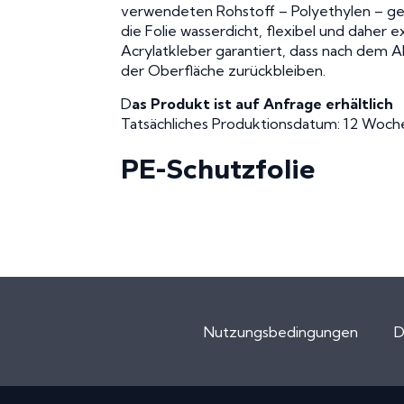
verwendeten Rohstoff – Polyethylen – gewä
die Folie wasserdicht, flexibel und daher 
Acrylatkleber garantiert, dass nach dem A
der Oberfläche zurückbleiben.
D
as Produkt ist auf Anfrage erhältlich
Tatsächliches Produktionsdatum: 12 Woch
PE-Schutzfolie
Nutzungsbedingungen
D