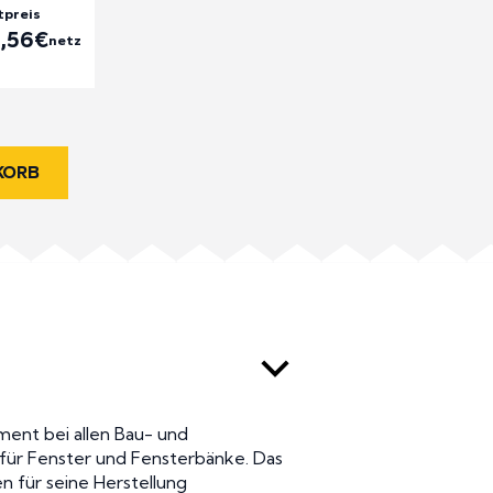
preis
4,56
€
netz
KORB
ment bei allen Bau- und
 für Fenster und Fensterbänke. Das
en für seine Herstellung